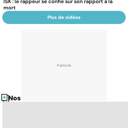
ISK : le rappeur se confie sur son rapport à la
mort
Plus de vidéos
Nos fiches santé