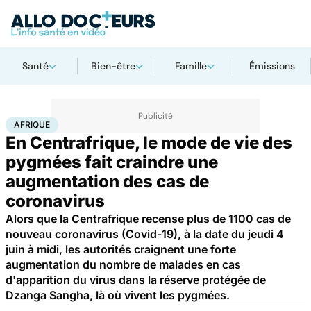
Santé
Bien-être
Famille
Émissions
Accueil
Santé
Maladies
Maladies infectieuses
Afrique
AFRIQUE
En Centrafrique, le mode de vie des
pygmées fait craindre une
augmentation des cas de
coronavirus
Alors que la Centrafrique recense plus de 1100 cas de
nouveau coronavirus (Covid-19), à la date du jeudi 4
juin à midi, les autorités craignent une forte
augmentation du nombre de malades en cas
d'apparition du virus dans la réserve protégée de
Dzanga Sangha, là où vivent les pygmées.