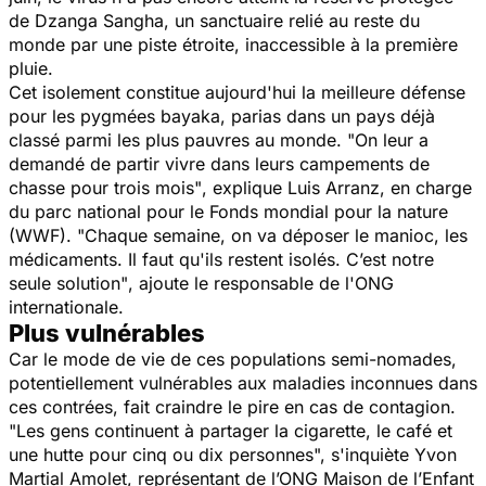
de Dzanga Sangha, un sanctuaire relié au reste du
monde par une piste étroite, inaccessible à la première
pluie.
Cet isolement constitue aujourd'hui la meilleure défense
pour les pygmées bayaka, parias dans un pays déjà
classé parmi les plus pauvres au monde.
"On leur a
demandé de partir vivre dans leurs campements de
chasse pour trois mois"
, explique Luis Arranz, en charge
du parc national pour le Fonds mondial pour la nature
(WWF).
"Chaque semaine, on va déposer le manioc, les
médicaments. Il faut qu'ils restent isolés. C’est notre
seule solution"
, ajoute le responsable de l'ONG
internationale.
Plus vulnérables
Car le mode de vie de ces populations semi-nomades,
potentiellement vulnérables aux maladies inconnues dans
ces contrées, fait craindre le pire en cas de contagion.
"Les gens continuent à partager la cigarette, le café et
une hutte pour cinq ou dix personnes",
s'inquiète Yvon
Martial Amolet, représentant de l’ONG Maison de l’Enfant