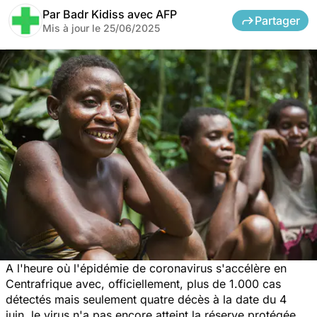
Par
Badr Kidiss avec AFP
Partager
Mis à jour le
25/06/2025
A l'heure où l'épidémie de coronavirus s'accélère en
Centrafrique avec, officiellement, plus de 1.000 cas
détectés mais seulement quatre décès à la date du 4
juin, le virus n'a pas encore atteint la réserve protégée