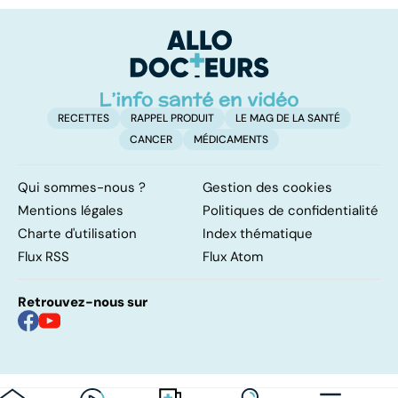
pulmonaires
fa
d'
RECETTES
RAPPEL PRODUIT
LE MAG DE LA SANTÉ
CANCER
MÉDICAMENTS
Qui sommes-nous ?
Gestion des cookies
Mentions légales
Politiques de confidentialité
Charte d'utilisation
Index thématique
Flux RSS
Flux Atom
Retrouvez-nous sur