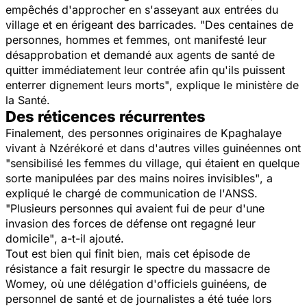
empêchés d'approcher en s'asseyant aux entrées du
village et en érigeant des barricades.
"Des centaines de
personnes, hommes et femmes, ont manifesté leur
désapprobation et demandé aux agents de santé de
quitter immédiatement leur contrée afin qu'ils puissent
enterrer dignement leurs morts"
, explique le ministère de
la Santé.
Des réticences récurrentes
Finalement, des personnes originaires de Kpaghalaye
vivant à Nzérékoré et dans d'autres villes guinéennes ont
"sensibilisé les femmes du village, qui étaient en quelque
sorte manipulées par des mains noires invisibles"
, a
expliqué le chargé de communication de l'ANSS.
"Plusieurs personnes qui avaient fui de peur d'une
invasion des forces de défense ont regagné leur
domicile"
, a-t-il ajouté.
Tout est bien qui finit bien, mais
cet épisode de
résistance a fait resurgir le spectre du massacre de
Womey
, où une délégation d'officiels guinéens, de
personnel de santé et de journalistes a été tuée lors