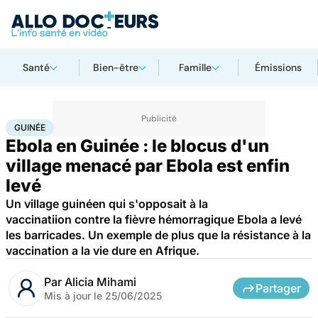
Santé
Bien-être
Famille
Émissions
Accueil
Santé
Médicaments
Guinée
GUINÉE
Ebola en Guinée : le blocus d'un
village menacé par Ebola est enfin
levé
Un village guinéen qui s'opposait à la
vaccinatiion contre la fièvre hémorragique Ebola a levé
les barricades. Un exemple de plus que la résistance à la
vaccination a la vie dure en Afrique.
Par
Alicia Mihami
Partager
Mis à jour le
25/06/2025