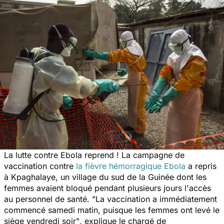
La lutte contre Ebola reprend ! La campagne de
vaccination contre
la fièvre hémorragique Ebola
a repris
à Kpaghalaye, un village du sud de la Guinée dont les
femmes avaient bloqué pendant plusieurs jours l'accès
au personnel de santé.
"La vaccination a immédiatement
commencé samedi matin, puisque les femmes ont levé le
siège vendredi soir"
, explique le chargé de