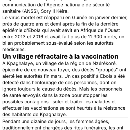
communication de l'Agence nationale de sécurité
sanitaire (ANSS), Sory II Kéira.
Le virus mortel est réapparu en Guinée en janvier dernier,
près de quatre ans et demi après la fin de la dernière
épidémie d'Ebola qui avait sévit en Afrique de l'Ouest
entre 2013 et 2016 et avait fait plus de 11.300 morts, un
bilan probablement sous-évalué selon les autorités
médicales.
Un village réfractaire à la vaccination
A Kpaghalaye, un village de la région de Nzérékoré,
épicentre de ce nouveau foyer, des décès "groupés" ont
alerté les autorités fin mars. Un cas positif à Ebola a été
détecté dans l'entourage de ces personnes, dont on
ignore toujours la cause du décès. Mais les personnels
de santé envoyés dans la zone pour stopper les
possibles contagions, isoler et traiter les malades et
effectuer les vaccinations se sont heurtés à la résistance
des habitants de Kpaghalaye.
Pendant une dizaine de jours, les femmes âgées,
traditionnellement chargées des rites funéraires, les ont