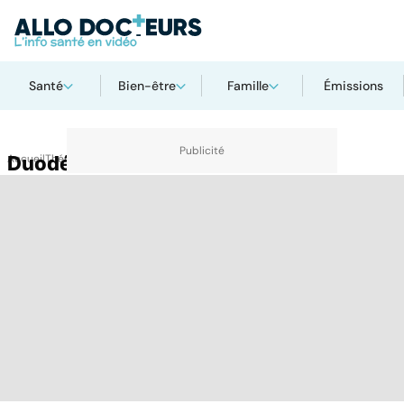
Santé
Bien-être
Famille
Émissions
Accueil
Duodénum
Thématiques