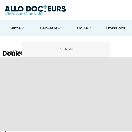
Santé
Bien-être
Famille
Émissions
Accueil
Douleurs des orteils
Thématiques