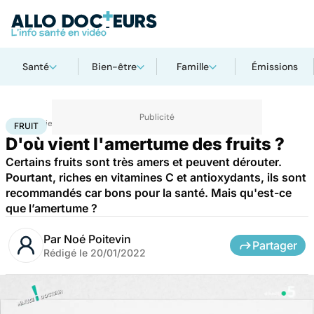
Santé
Bien-être
Famille
Émissions
Accueil
Bien-être
Nutrition
Fruit
FRUIT
D'où vient l'amertume des fruits ?
Certains fruits sont très amers et peuvent dérouter.
Pourtant, riches en vitamines C et antioxydants, ils sont
recommandés car bons pour la santé. Mais qu'est-ce
que l’amertume ?
Par
Noé Poitevin
Partager
Rédigé le
20/01/2022