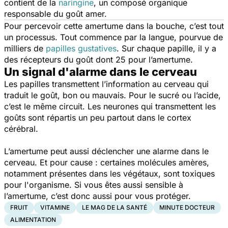
contient de la
naringine
, un composé organique
responsable du goût amer.
Pour percevoir cette amertume dans la bouche, c’est tout
un processus. Tout commence par la langue, pourvue de
milliers de
papilles gustatives
. Sur chaque papille, il y a
des récepteurs du goût dont 25 pour l’amertume.
Un signal d'alarme dans le cerveau
Les papilles transmettent l’information au cerveau qui
traduit le goût, bon ou mauvais. Pour le sucré ou l’acide,
c’est le même circuit. Les neurones qui transmettent les
goûts sont répartis un peu partout dans le cortex
cérébral.
L’amertume peut aussi déclencher une alarme dans le
cerveau. Et pour cause : certaines molécules amères,
notamment présentes dans les végétaux, sont toxiques
pour l'organisme. Si vous êtes aussi sensible à
l’amertume, c’est donc aussi pour vous protéger.
FRUIT
VITAMINE
LE MAG DE LA SANTÉ
MINUTE DOCTEUR
ALIMENTATION