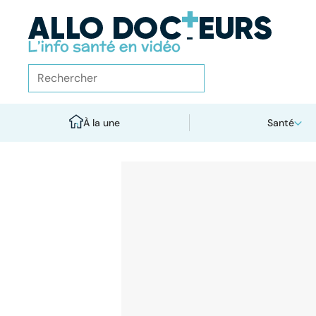
À la une
Santé