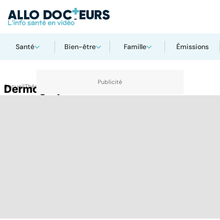
Santé
Bien-être
Famille
Émissions
Accueil
Dermographisme
Thématiques