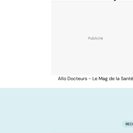
Allo Docteurs - Le Mag de la Sant
REC