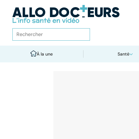
À la une
Santé