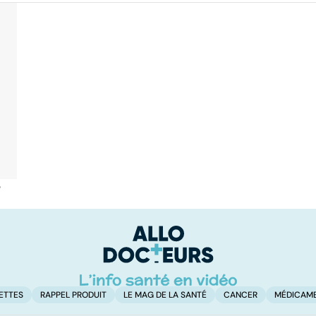
é
ETTES
RAPPEL PRODUIT
LE MAG DE LA SANTÉ
CANCER
MÉDICAM