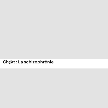
Ch@t : La schizophrénie