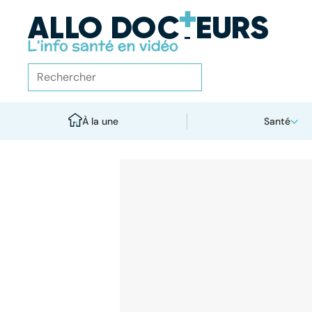
À la une
Santé