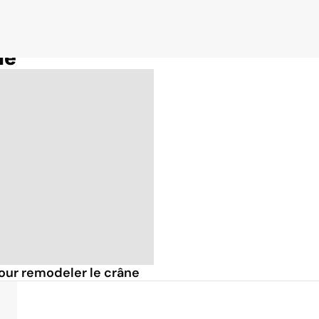
ne
pour remodeler le crâne