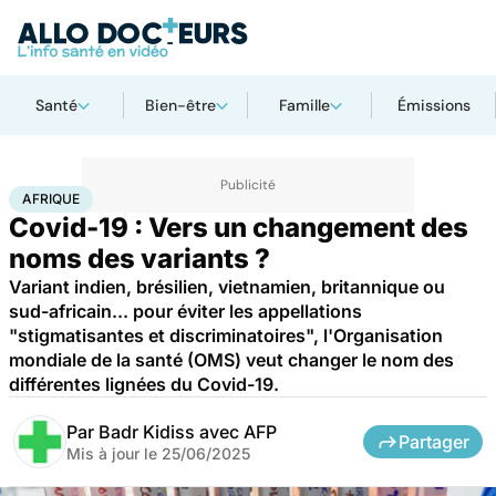
Santé
Bien-être
Famille
Émissions
Accueil
Santé
Maladies
Maladies infectieuses
Afrique
AFRIQUE
Covid-19 : Vers un changement des
noms des variants ?
Variant indien, brésilien, vietnamien, britannique ou
sud-africain... pour éviter les appellations
"stigmatisantes et discriminatoires", l'Organisation
mondiale de la santé (OMS) veut changer le nom des
différentes lignées du Covid-19.
Par
Badr Kidiss avec AFP
Partager
Mis à jour le
25/06/2025