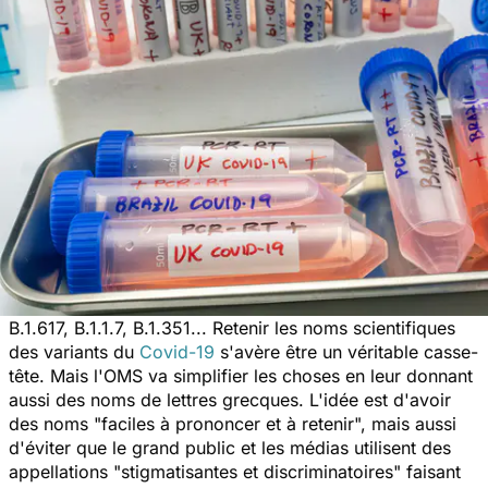
B.1.617, B.1.1.7, B.1.351... Retenir les noms scientifiques
des variants du
Covid-19
s'avère être un véritable casse-
tête. Mais l'OMS va simplifier les choses en leur donnant
aussi des noms de lettres grecques. L'idée est d'avoir
des noms "
faciles à prononcer et à retenir",
mais aussi
d'éviter que le grand public et les médias utilisent des
appellations "
stigmatisantes et discriminatoires
" faisant