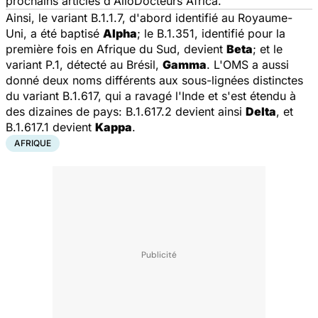
prochains articles
d'AlloDocteurs Africa.
Ainsi, le variant B.1.1.7, d'abord identifié au Royaume-
Uni, a été baptisé
Alpha
; le B.1.351, identifié pour la
première fois en Afrique du Sud, devient
Beta
; et le
variant P.1, détecté au Brésil,
Gamma
. L'OMS a aussi
donné deux noms différents aux sous-lignées distinctes
du variant B.1.617, qui a ravagé l'Inde et s'est étendu à
des dizaines de pays: B.1.617.2 devient ainsi
Delta
, et
B.1.617.1 devient
Kappa
.
AFRIQUE