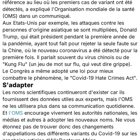
référence au lieu où les premiers cas de variant ont été
détectés, a expliqué l'Organisation mondiale de la santé
(OMS) dans un communiqué.
Aux Etats-Unis par exemple, les attaques contre les
personnes d'origine asiatique se sont multipliées, Donald
Trump, qui était président pendant la première année de
la pandémie, ayant tout fait pour rejeter la seule faute sur
la Chine, où le nouveau coronavirus a été détecté pour la
première fois. Il parlait souvent du virus chinois ou de
"Kung Flu
" (un jeu de mot sur flu, qui veut dire grippe).
Le Congrès a même adopté une loi pour mieux
combattre le phénomène, le
"Covid-19 Hate Crimes Act"
.
S'adapter
Les noms scientifiques continueront d'exister car ils
fournissent des données utiles aux experts, mais l'OMS
ne les utilisera plus dans sa communication quotidienne.
Et
l'OMS
encourage vivement les autorités nationales, les
médias et autres à adopter les nouveaux noms. Ne vous
étonnez pas de trouver donc des changements
d'appellations des différents variants du Covid-19 sur les