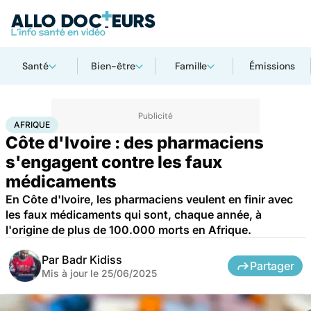
Santé
Bien-être
Famille
Émissions
Accueil
Santé
Médicaments
Afrique
AFRIQUE
Côte d'Ivoire : des pharmaciens
s'engagent contre les faux
médicaments
En Côte d'Ivoire, les pharmaciens veulent en finir avec
les faux médicaments qui sont, chaque année, à
l'origine de plus de 100.000 morts en Afrique.
Par
Badr Kidiss
Partager
Mis à jour le
25/06/2025