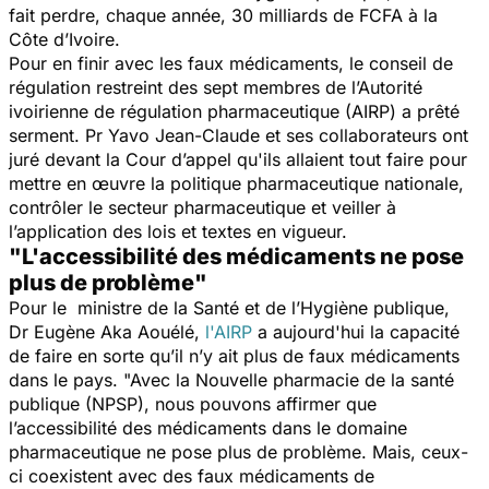
fait perdre, chaque année, 30 milliards de FCFA à la
Côte d’Ivoire.
Pour en finir avec les faux médicaments, le conseil de
régulation restreint des sept membres de l’Autorité
ivoirienne de régulation pharmaceutique (AIRP) a prêté
serment. Pr Yavo Jean-Claude et ses collaborateurs ont
juré devant la Cour d’appel qu'ils allaient tout faire pour
mettre en œuvre la politique pharmaceutique nationale,
contrôler le secteur pharmaceutique et veiller à
l’application des lois et textes en vigueur.
"L'accessibilité des médicaments ne pose
plus de problème"
Pour le ministre de la Santé et de l’Hygiène publique,
Dr Eugène Aka Aouélé,
l'AIRP
a aujourd'hui la capacité
de faire en sorte qu’il n’y ait plus de faux médicaments
dans le pays.
"Avec la Nouvelle pharmacie de la santé
publique (NPSP), nous pouvons affirmer que
l’accessibilité des médicaments dans le domaine
pharmaceutique ne pose plus de problème. Mais, ceux-
ci coexistent avec des faux médicaments de