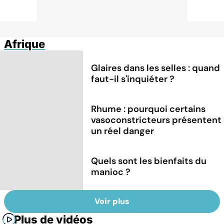
Afrique
Glaires dans les selles : quand
faut-il s'inquiéter ?
Rhume : pourquoi certains
vasoconstricteurs présentent
un réel danger
Quels sont les bienfaits du
manioc ?
Voir plus
Plus de vidéos