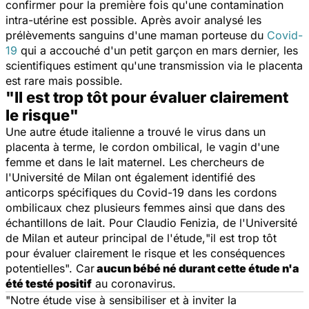
confirmer pour la première fois qu'une contamination
intra-utérine est possible. Après avoir analysé les
prélèvements sanguins d'une maman porteuse du
Covid-
19
qui a accouché d'un petit garçon en mars dernier, les
scientifiques estiment qu'une transmission via le placenta
est rare mais possible.
"Il est trop tôt pour évaluer clairement
le risque"
Une autre étude italienne a trouvé le virus dans un
placenta à terme, le cordon ombilical, le vagin d'une
femme et dans le lait maternel. Les chercheurs de
l'Université de Milan ont également identifié des
anticorps spécifiques du Covid-19 dans les cordons
ombilicaux chez plusieurs femmes ainsi que dans des
échantillons de lait. Pour Claudio Fenizia, de l'Université
de Milan et auteur principal de l'étude,
"il est trop tôt
pour évaluer clairement le risque et les conséquences
potentielles".
Car
aucun bébé né durant cette étude n'a
été testé positif
au coronavirus.
"
Notre étude vise à sensibiliser et à inviter la