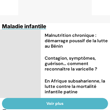
Maladie infantile
Malnutrition chronique :
démarrage poussif de la lutte
au Bénin
Contagion, symptômes,
guérison… comment
reconnaître la varicelle ?
En Afrique subsaharienne, la
lutte contre la mortalité
infantile patine
Voir plus