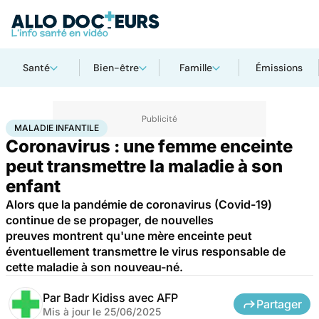
Santé
Bien-être
Famille
Émissions
Accueil
Famille
Enfant
Maladie infantile
MALADIE INFANTILE
Coronavirus : une femme enceinte
peut transmettre la maladie à son
enfant
Alors que la pandémie de coronavirus (Covid-19)
continue de se propager, de nouvelles
preuves montrent qu'une mère enceinte peut
éventuellement transmettre le virus responsable de
cette maladie à son nouveau-né.
Par
Badr Kidiss avec AFP
Partager
Mis à jour le
25/06/2025