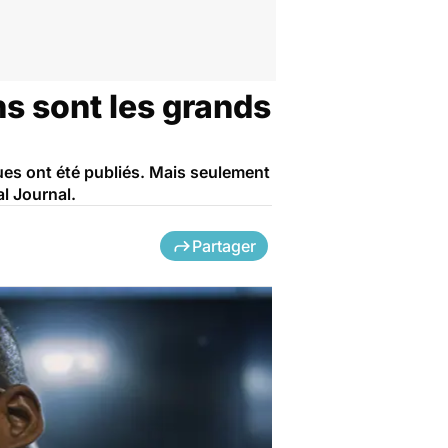
ns sont les grands
ques ont été publiés. Mais seulement
al Journal.
Partager