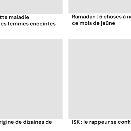
Ramadan : 5 choses à n
ette maladie
ce mois de jeûne
 les femmes enceintes
rigine de dizaines de
ISK : le rappeur se conf