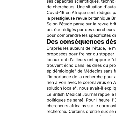
ses capacités scientifiques, techno
de chercheurs. Une situation d'autan
Covid-19 en Afrique sont rédigés pa
la prestigieuse revue britannique
Br
Selon l'étude parue sur la revue br
ont été rédigés par des chercheurs a
pour comprendre les spécificités d
Des conséquences dés
D'après les auteurs de l'étude, le m
proposées pour freiner ou stopper l
locaux ont d'ailleurs ont apporté
"d
trouvent écho dans les dires du pro
épidémiologie"
de Médecins sans fr
l'importance de la recherche pour 
rien à voir avec le coronavirus en 
solution locale"
, nous avait-il expli
Le
British Medical Journal
rappelle 
politiques de santé. Pour l'heure, l'
chercheurs africains sur le coronav
recherche. Certains d'entre eux se 