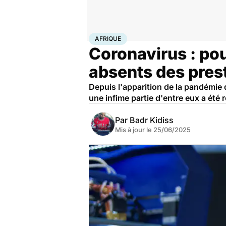
Accueil
Santé
Afrique
AFRIQUE
Coronavirus : pou
absents des pres
Depuis l'apparition de la pandémie 
une infime partie d'entre eux a été 
Par
Badr Kidiss
Mis à jour le
25/06/2025