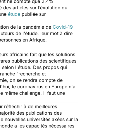
tinent ne compte que 2,4%
 des articles sur l’évolution du
 une
étude
publiée sur
lution de la pandémie de
Covid-19
uteurs de l'étude, leur mot à dire
 personnes en Afrique.
rs africains fait que les solutions
ares publications des scientifiques
, selon l'étude. Des propos qui
 branche
"recherche et
démie, on se rendra compte de
'hui, le coronavirus en Europe n'a
le même challenge. Il faut une
r réfléchir à de meilleures
 majorité des publications des
e nouvelles universités axées sur la
 monde a les capacités nécessaires