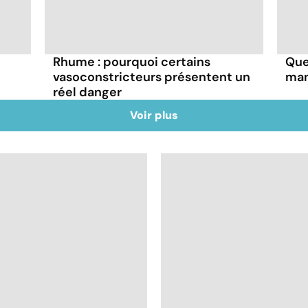
Rhume : pourquoi certains
Que
vasoconstricteurs présentent un
man
réel danger
Voir plus