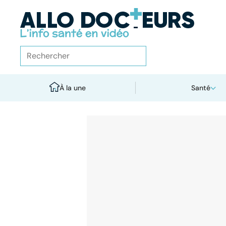
À la une
Santé