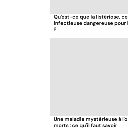
Qu'est-ce que la listériose, c
infectieuse dangereuse pour
?
Une maladie mystérieuse à l'o
morts : ce qu'il faut savoir