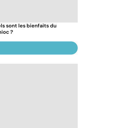
ls sont les bienfaits du
ioc ?