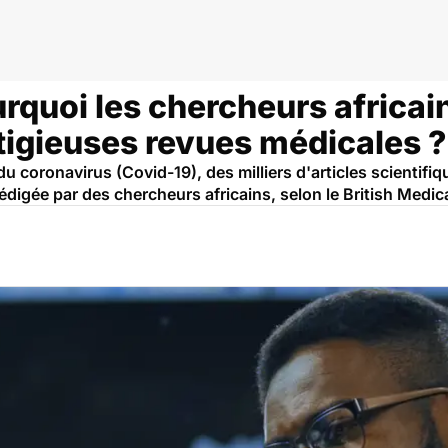
rquoi les chercheurs africai
tigieuses revues médicales ?
du coronavirus (Covid-19), des milliers d'articles scientifi
rédigée par des chercheurs africains, selon le British Medic