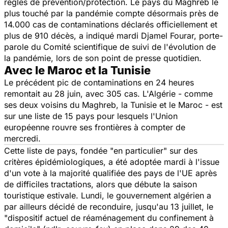
règles de prévention/protection. Le pays du Maghreb le
plus touché par la pandémie compte désormais près de
14.000 cas de contaminations déclarés officiellement et
plus de 910 décès, a indiqué mardi Djamel Fourar, porte-
parole du Comité scientifique de suivi de l'évolution de
la pandémie, lors de son point de presse quotidien.
Avec le Maroc et la Tunisie
Le précédent pic de contaminations en 24 heures
remontait au 28 juin, avec 305 cas. L'Algérie - comme
ses deux voisins du Maghreb, la Tunisie et le Maroc - est
sur une liste de 15 pays pour lesquels l'Union
européenne rouvre ses frontières à compter de
mercredi.
Cette liste de pays, fondée "en particulier" sur des
critères épidémiologiques, a été adoptée mardi à l'issue
d'un vote à la majorité qualifiée des pays de l'UE après
de difficiles tractations, alors que débute la saison
touristique estivale. Lundi, le gouvernement algérien a
par ailleurs décidé de reconduire, jusqu'au 13 juillet, le
"
dispositif actuel de réaménagement du confinement à