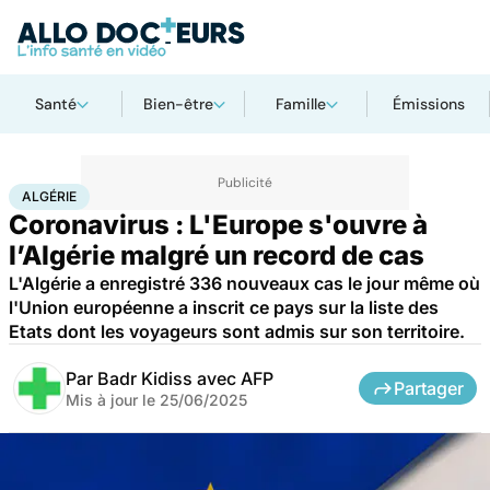
Santé
Bien-être
Famille
Émissions
Accueil
Santé
Société
Algérie
ALGÉRIE
Coronavirus : L'Europe s'ouvre à
l’Algérie malgré un record de cas
L'Algérie a enregistré 336 nouveaux cas le jour même où
l'Union européenne a inscrit ce pays sur la liste des
Etats dont les voyageurs sont admis sur son territoire.
Par
Badr Kidiss avec AFP
Partager
Mis à jour le
25/06/2025