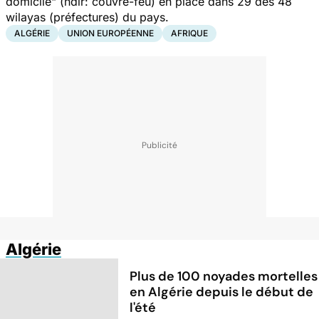
domicile
" (ndlr: couvre-feu) en place dans 29 des 48
wilayas (préfectures) du pays.
ALGÉRIE
UNION EUROPÉENNE
AFRIQUE
Algérie
Plus de 100 noyades mortelles
en Algérie depuis le début de
l'été