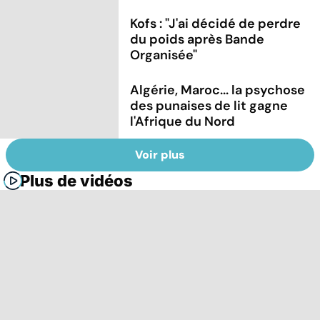
Kofs : "J'ai décidé de perdre
du poids après Bande
Organisée"
Algérie, Maroc... la psychose
des punaises de lit gagne
l'Afrique du Nord
Voir plus
Plus de vidéos