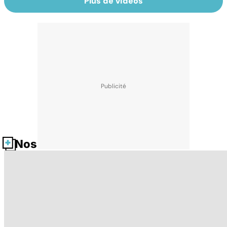
Plus de vidéos
Nos fiches santé