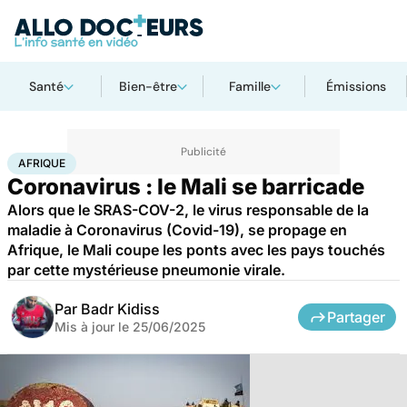
Santé
Bien-être
Famille
Émissions
Accueil
Santé
Maladies
Maladies infectieuses
Afrique
AFRIQUE
Coronavirus : le Mali se barricade
Alors que le SRAS-COV-2, le virus responsable de la
maladie à Coronavirus (Covid-19), se propage en
Afrique, le Mali coupe les ponts avec les pays touchés
par cette mystérieuse pneumonie virale.
Par
Badr Kidiss
Partager
Mis à jour le
25/06/2025