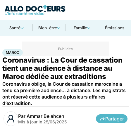
Santé
Bien-être
Famille
Émissions
Accueil
Santé
Société
Maroc
MAROC
Coronavirus : La Cour de cassation
tient une audience à distance au
Maroc dédiée aux extraditions
Coronavirus oblige, la Cour de cassation marocaine a
tenu sa première audience... à distance. Les magistrats
ont réservé cette audience à plusieurs affaires
d’extradition.
Par
Ammar Belahcen
Partager
Mis à jour le
25/06/2025