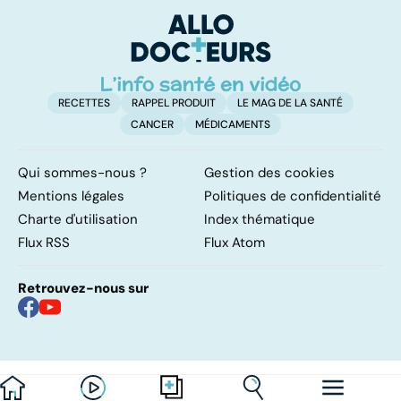
pulmonaires
fa
d'
RECETTES
RAPPEL PRODUIT
LE MAG DE LA SANTÉ
CANCER
MÉDICAMENTS
Qui sommes-nous ?
Gestion des cookies
Mentions légales
Politiques de confidentialité
Charte d'utilisation
Index thématique
Flux RSS
Flux Atom
Retrouvez-nous sur