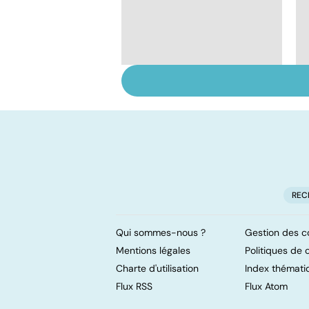
La tuberculose
pulmonaire
REC
Qui sommes-nous ?
Gestion des c
Mentions légales
Politiques de c
Charte d'utilisation
Index thémati
Flux RSS
Flux Atom