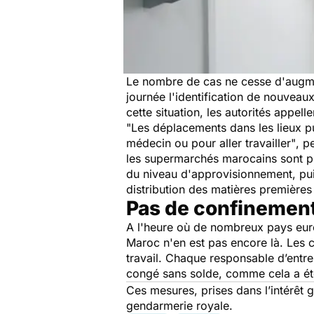
Le nombre de cas ne cesse d'augmen
journée l'identification de nouvea
cette situation, les autorités appel
"Les déplacements dans les lieux pu
médecin ou pour aller travailler"
, p
les supermarchés marocains sont pri
du niveau d'approvisionnement, pui
distribution des matières premières 
Pas de confinement
A l'heure où de nombreux pays euro
Maroc n'en est pas encore là. Les ci
travail. Chaque responsable d’entrep
congé sans solde, comme cela a ét
Ces mesures, prises dans l’intérêt g
gendarmerie royale.