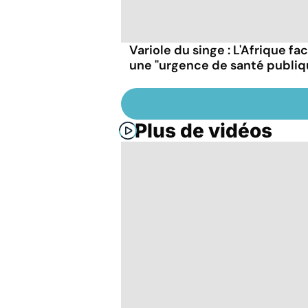
Variole du singe : L'Afrique fa
une "urgence de santé publiq
Plus de vidéos