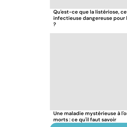
Qu'est-ce que la listériose, c
infectieuse dangereuse pour
?
Une maladie mystérieuse à l'o
morts : ce qu'il faut savoir