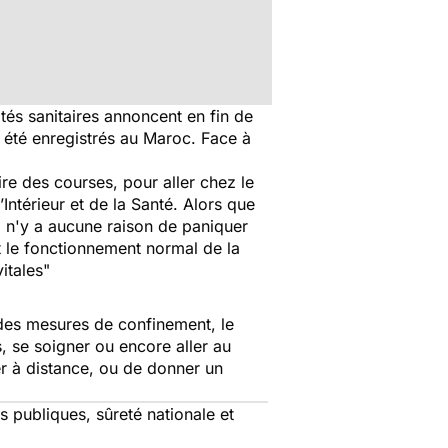
és sanitaires annoncent en fin de
 été enregistrés au Maroc. Face à
re des courses, pour aller chez le
Intérieur et de la Santé. Alors que
il n'y a aucune raison de paniquer
 le fonctionnement normal de la
itales"
 des mesures de confinement, le
s, se soigner ou encore aller au
ler à distance, ou de donner un
es publiques, sûreté nationale et