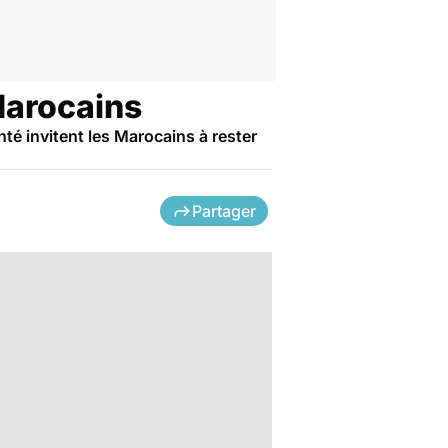
Marocains
nté invitent les Marocains à rester
Partager