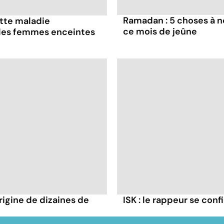
Ramadan : 5 choses à n
ette maladie
ce mois de jeûne
 les femmes enceintes
rigine de dizaines de
ISK : le rappeur se conf