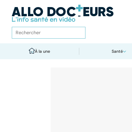
À la une
Santé