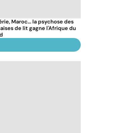
érie, Maroc... la psychose des
aises de lit gagne l'Afrique du
d