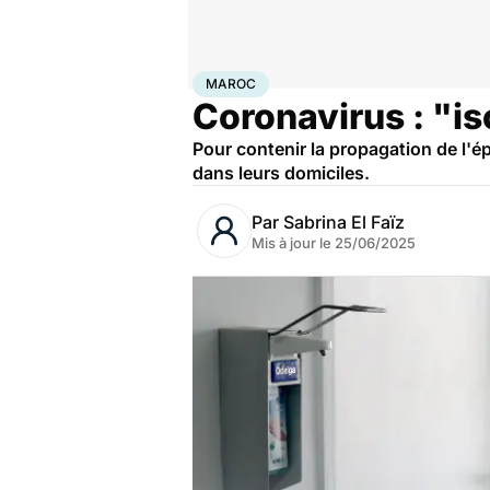
Accueil
Santé
Maladies
Maladies infectieuses
Mar
MAROC
Coronavirus : "is
Pour contenir la propagation de l'ép
dans leurs domiciles.
Par
Sabrina El Faïz
Mis à jour le
25/06/2025