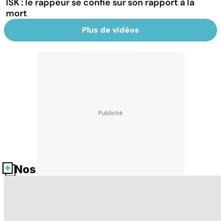
ISK : le rappeur se confie sur son rapport à la
mort
Plus de vidéos
Nos fiches santé