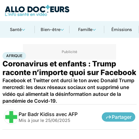
Santé
Bien-être
Famille
Émissions
Accueil
Santé
Maladies
Maladies infectieuses
Afrique
AFRIQUE
Coronavirus et enfants : Trump
raconte n’importe quoi sur Facebook
Facebook et Twitter ont durci le ton avec Donald Trump
mercredi: les deux réseaux sociaux ont supprimé une
vidéo qui alimentait la désinformation autour de la
pandémie de Covid-19.
Par
Badr Kidiss avec AFP
Partager
Mis à jour le
25/06/2025