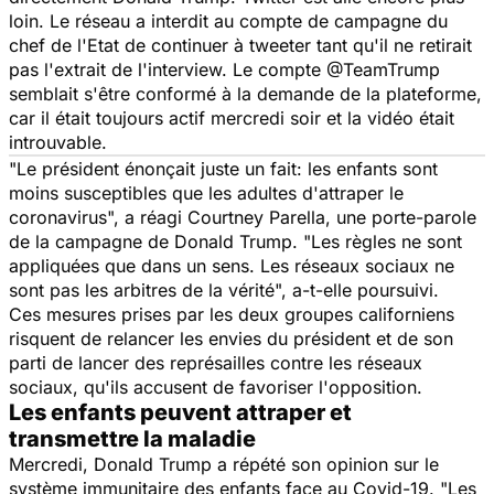
loin. Le réseau a interdit au compte de campagne du
chef de l'Etat de continuer à tweeter tant qu'il ne retirait
pas l'extrait de l'interview. Le compte @TeamTrump
semblait s'être conformé à la demande de la plateforme,
car il était toujours actif mercredi soir et la vidéo était
introuvable.
"
Le président énonçait juste un fait: les enfants sont
moins susceptibles que les adultes d'attraper le
coronavirus
", a réagi Courtney Parella, une porte-parole
de la campagne de Donald Trump. "
Les règles ne sont
appliquées que dans un sens. Les réseaux sociaux ne
sont pas les arbitres de la vérité
", a-t-elle poursuivi.
Ces mesures prises par les deux groupes californiens
risquent de relancer les envies du président et de son
parti de lancer des représailles contre les réseaux
sociaux, qu'ils accusent de favoriser l'opposition.
Les enfants peuvent attraper et
transmettre la maladie
Mercredi, Donald Trump a répété son opinion sur le
système immunitaire des enfants face au Covid-19. "
Les