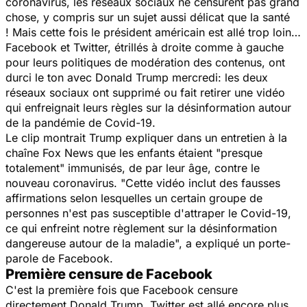
coronavirus, les réseaux sociaux ne censurent pas grand
chose, y compris sur un sujet aussi délicat que la santé
! Mais cette fois le président américain est allé trop loin…
Facebook et Twitter, étrillés à droite comme à gauche
pour leurs politiques de modération des contenus, ont
durci le ton avec Donald Trump mercredi: les deux
réseaux sociaux ont supprimé ou fait retirer une vidéo
qui enfreignait leurs règles sur la désinformation autour
de la pandémie de Covid-19.
Le clip montrait Trump expliquer dans un entretien à la
chaîne Fox News que les enfants étaient "
presque
totalement
" immunisés, de par leur âge, contre le
nouveau coronavirus. "
Cette vidéo inclut des fausses
affirmations selon lesquelles un certain groupe de
personnes n'est pas susceptible d'attraper le Covid-19,
ce qui enfreint notre règlement sur la désinformation
dangereuse autour de la maladie
", a expliqué un porte-
parole de Facebook.
Première censure de Facebook
C'est la première fois que Facebook censure
directement Donald Trump. Twitter est allé encore plus