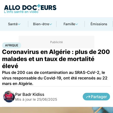
Santé
Bien-être
Famille
Émissions
Accueil
Santé
Maladies
Maladies infectieuses
Afrique
AFRIQUE
Coronavirus en Algérie : plus de 200
malades et un taux de mortalité
élevé
Plus de 200 cas de contamination au SRAS-CoV-2, le
virus responsable du Covid-19, ont été recensés au 22
mars en Algérie.
Par
Badr Kidiss
Partager
Mis à jour le
25/06/2025