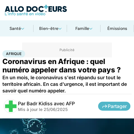
Santé
Bien-être
Famille
Émissions
Accueil
Santé
Urgences
Afrique
AFRIQUE
Coronavirus en Afrique : quel
numéro appeler dans votre pays ?
En un mois, le coronavirus s'est répandu sur tout le
territoire africain. En cas d'urgence, il est important de
savoir quel numéro appeler.
Par
Badr Kidiss avec AFP
Partager
Mis à jour le
25/06/2025