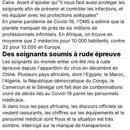
Caire. Avant d'ajouter qu'
"il nous faut aussi protéger les
soignants afin de prévenir et contrôler les infections, et
les équiper avec les protections adéquates"
En pleine pandémie de Covid-19, l'OMS a estimé que la
planète manquait de près de six millions de
professionnels infirmiers. En Afrique, on trouve en
moyenne que 2 médecins pour 10.000 habitants, contre
32 pour 10.000 en Europe.
Des soignants soumis à rude épreuve
Les soignants du monde entier ont été mis à rude
épreuve depuis l'apparition du virus en décembre en
Chine. Plusieurs pays africains, dont l'Egypte, le Maroc,
l'Algérie, la République démocratique du Congo, le
Cameroun et le Sénégal ont fait état de contaminations
voire de décès liés au Covid-19 parmi les personnels
médicaux.
Si dans tous les pays africains, les discours officiels se
veulent rassurants, les chiffres sur les équipements et le
personnel médical sont flous et la situation est très
sombre. Interrogé sur le manque de transparence