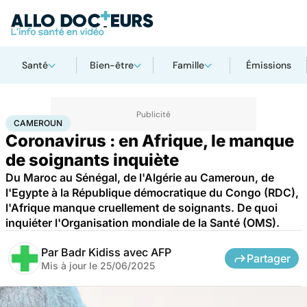
Santé
Bien-être
Famille
Émissions
Accueil
Santé
Maladies
Maladies infectieuses
Cameroun
CAMEROUN
Coronavirus : en Afrique, le manque
de soignants inquiète
Du Maroc au Sénégal, de l'Algérie au Cameroun, de
l'Egypte à la République démocratique du Congo (RDC),
l'Afrique manque cruellement de soignants. De quoi
inquiéter l'Organisation mondiale de la Santé (OMS).
Par
Badr Kidiss avec AFP
Partager
Mis à jour le
25/06/2025