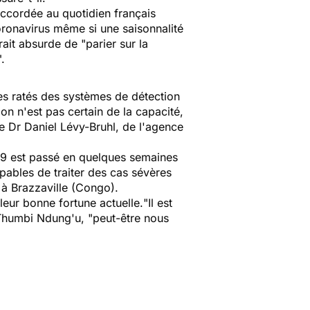
ccordée au quotidien français
 coronavirus même si une saisonnalité
erait absurde de
"parier sur la
.
les ratés des systèmes de détection
 on n'est pas certain de la capacité,
 le Dr Daniel Lévy-Bruhl, de l'agence
-19 est passé en quelques semaines
pables de traiter des cas sévères
 à Brazzaville (Congo).
 leur bonne fortune actuelle.
"Il est
r Thumbi Ndung'u,
"peut-être nous