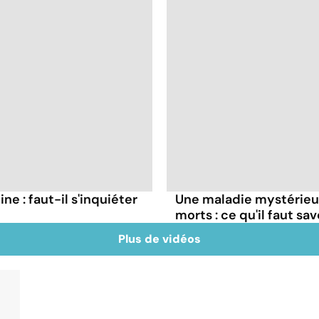
ne : faut-il s'inquiéter
Une maladie mystérieuse
morts : ce qu'il faut sav
Plus de vidéos