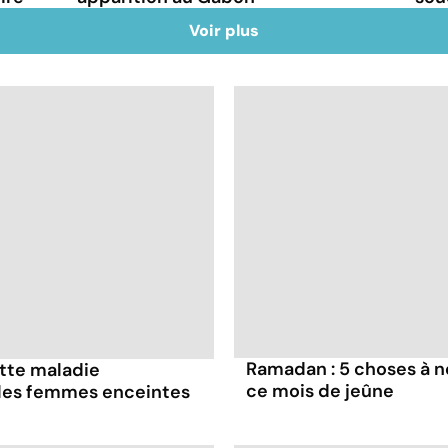
Voir plus
Ramadan : 5 choses à n
ette maladie
ce mois de jeûne
 les femmes enceintes