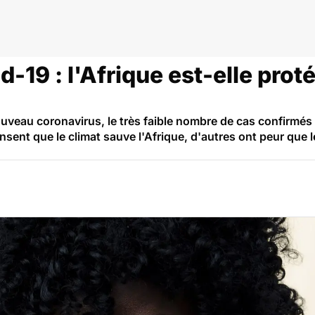
démie - Pandémie
-19 : l'Afrique est-elle prot
veau coronavirus, le très faible nombre de cas confirmés sur
ensent que le climat sauve l'Afrique, d'autres ont peur que