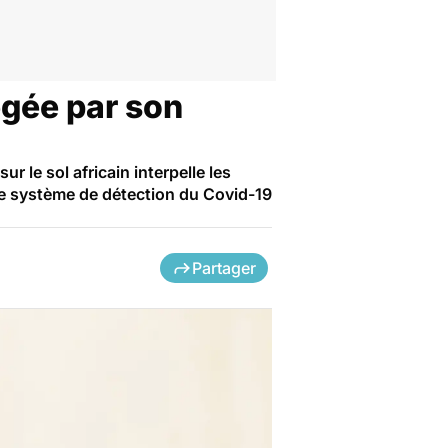
égée par son
 le sol africain interpelle les
 le système de détection du Covid-19
Partager