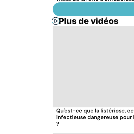
Plus de vidéos
Qu'est-ce que la listériose, c
infectieuse dangereuse pour
?