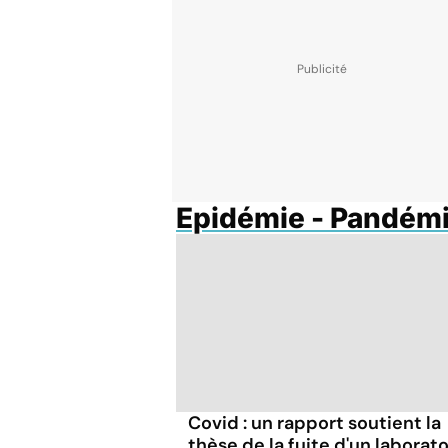
Epidémie - Pandém
Covid : un rapport soutient la
thèse de la fuite d'un laborato