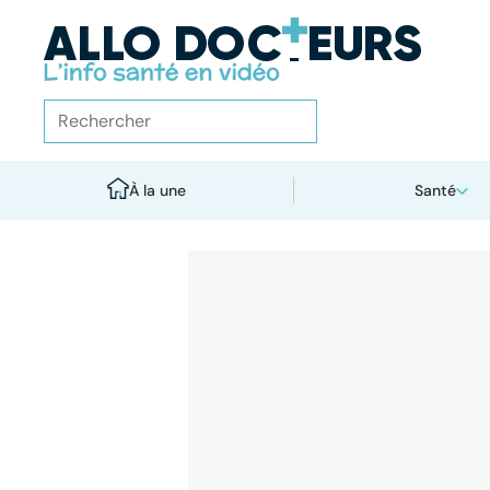
À la une
Santé