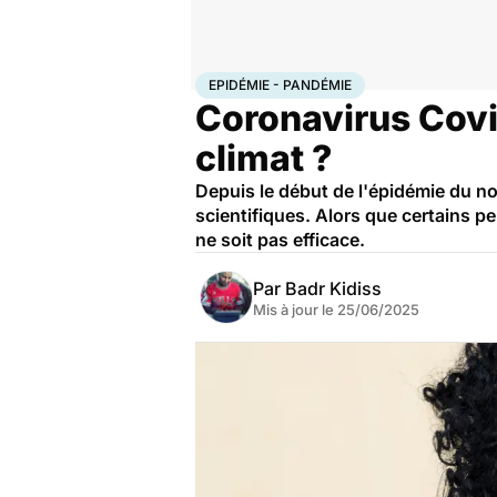
Accueil
Santé
Maladies
Maladies infectieuses
Epi
EPIDÉMIE - PANDÉMIE
Coronavirus Covid
climat ?
Depuis le début de l'épidémie du nou
scientifiques. Alors que certains p
ne soit pas efficace.
Par
Badr Kidiss
Mis à jour le
25/06/2025