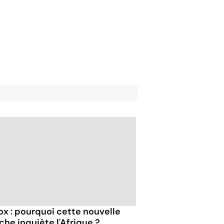
x : pourquoi cette nouvelle
che inquiète l'Afrique ?