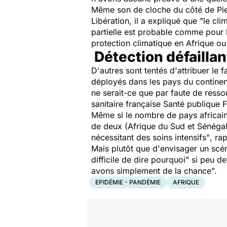
Même son de cloche du côté de Pierr
Libération
, il a expliqué que
"le cli
partielle est probable comme pour l
protection climatique en Afrique ou 
Détection défaillan
D'autres sont tentés d'attribuer le
déployés dans les pays du contine
ne serait-ce que par faute de resso
sanitaire française Santé publique 
Même si le nombre de pays africain
de deux (Afrique du Sud et Sénégal
nécessitant des soins intensifs"
, ra
Mais plutôt que d'envisager un scéna
difficile de dire pourquoi"
si peu de
avons simplement de la chance".
EPIDÉMIE - PANDÉMIE
AFRIQUE