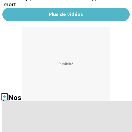
mort
Plus de vidéos
Nos fiches santé