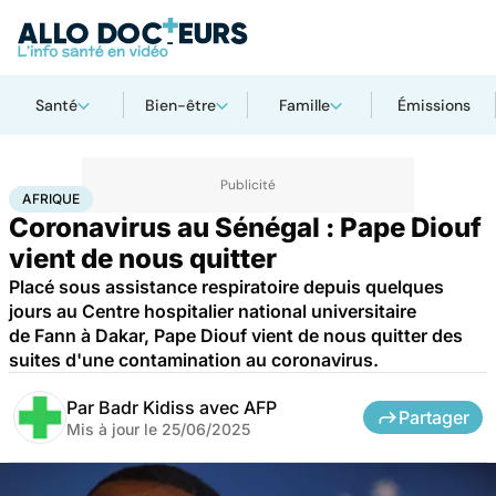
Santé
Bien-être
Famille
Émissions
Accueil
Santé
Maladies
Maladies infectieuses
Afrique
AFRIQUE
Coronavirus au Sénégal : Pape Diouf
vient de nous quitter
Placé sous assistance respiratoire depuis quelques
jours au Centre hospitalier national universitaire
de Fann à Dakar, Pape Diouf vient de nous quitter des
suites d'une contamination au coronavirus.
Par
Badr Kidiss avec AFP
Partager
Mis à jour le
25/06/2025