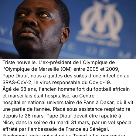
Triste nouvelle. L'ex-président de l'Olympique de
l'Olympique de Marseille (OM) entre 2005 et 2009,
Pape Diouf, nous a quittés des suites d'une infection au
SRAS-CoV-2, le virus responsable du Covid-19.
Âgé de 68 ans, l'ancien homme fort du football africain
et marseillais était hospitalisé, au Centre
hospitalier national universitaire de Fann à Dakar, où il vit
une partie de l’année. Placé sous assistance respiratoire
depuis le 28 mars, Pape Diouf devait être rapatrié à
Nice, dans la soirée du mardi 31 mars, par un vol spécial
affrété par l'ambassade de France au Sénégal.
Finalement, celui qui est né au Tchad a fini par rendre