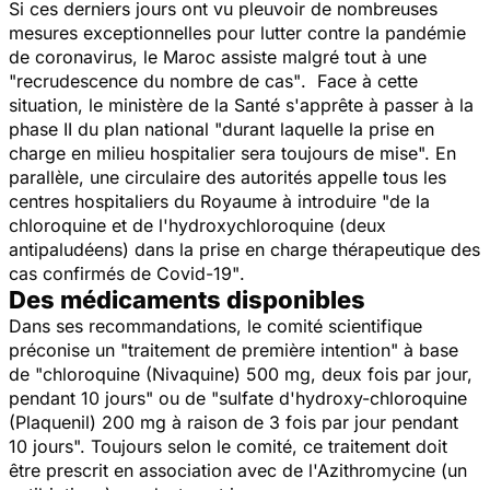
Si ces derniers jours ont vu pleuvoir de nombreuses
mesures exceptionnelles pour lutter contre la pandémie
de coronavirus, le Maroc assiste malgré tout à une
"recrudescence du nombre de cas"
. Face à cette
situation, le ministère de la Santé s'apprête à passer à la
phase II du plan national
"durant laquelle la prise en
charge en milieu hospitalier sera toujours de mise
". En
parallèle, une circulaire des autorités appelle tous les
centres hospitaliers du Royaume à introduire
"de la
chloroquine et de l'hydroxychloroquine (deux
antipaludéens) dans la prise en charge thérapeutique des
cas confirmés de Covid-19"
.
Des médicaments disponibles
Dans ses recommandations, le comité scientifique
préconise un
"traitement de première intention"
à base
de
"chloroquine (Nivaquine) 500 mg, deux fois par jour,
pendant 10 jours"
ou de "sulfate d'hydroxy-chloroquine
(Plaquenil) 200 mg à raison de 3 fois par jour pendant
10 jours". Toujours selon le comité, ce traitement doit
être prescrit en association avec de l'Azithromycine (un