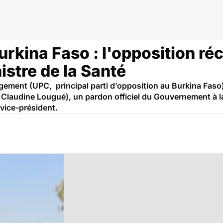
ique
rkina Faso : l'opposition ré
stre de la Santé
ngement (UPC, principal parti d’opposition au Burkina Faso
e Claudine Lougué), un pardon officiel du Gouvernement à la
 vice-président.