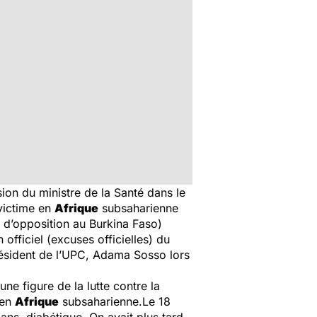
ion du ministre de la Santé dans le
victime en
Afrique
subsaharienne
 d’opposition au Burkina Faso)
fficiel (excuses officielles) du
président de l’UPC, Adama Sosso lors
e figure de la lutte contre la
 en
Afrique
subsaharienne.Le 18