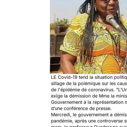
LE Covid-19 tend la situation polit
sillage de la polémique sur les ca
de l'épidémie de coronavirus. "
L’Un
exige la démission de Mme la minist
Gouvernement à la représentation na
d’une conférence de presse.
Mercredi, le gouvernement a démis 
pandémie, après une controverse s