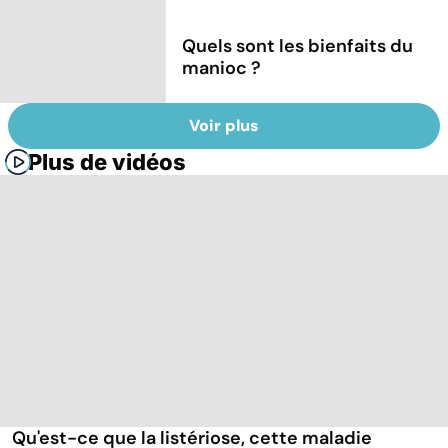
Quels sont les bienfaits du
manioc ?
Voir plus
Plus de vidéos
Qu'est-ce que la listériose, cette maladie