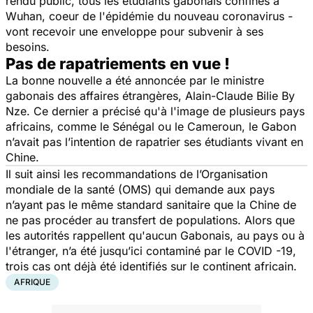
rendu public, tous les étudiants gabonais confinés à
Wuhan, coeur de l'épidémie du nouveau coronavirus -
vont recevoir une enveloppe pour subvenir à ses
besoins.
Pas de rapatriements en vue !
La bonne nouvelle a été annoncée par le ministre
gabonais des affaires étrangères, Alain-Claude Bilie By
Nze. Ce dernier a précisé qu'à l'image de plusieurs pays
africains, comme le Sénégal ou le Cameroun, le Gabon
n’avait pas l’intention de rapatrier ses étudiants vivant en
Chine.
Il suit ainsi les recommandations de l’Organisation
mondiale de la santé (OMS) qui demande aux pays
n’ayant pas le même standard sanitaire que la Chine de
ne pas procéder au transfert de populations. Alors que
les autorités rappellent qu'aucun Gabonais, au pays ou à
l'étranger, n’a été jusqu’ici contaminé par le COVID -19,
trois cas ont déjà été identifiés sur le continent africain.
AFRIQUE