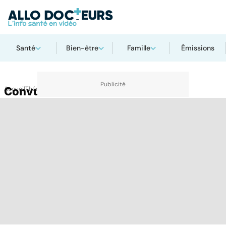
Santé
Bien-être
Famille
Émissions
Accueil
Convulsion
Thématiques