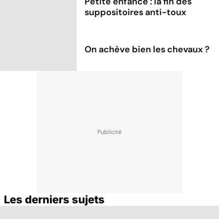
Petite enfance : la fin des
suppositoires anti-toux
On achève bien les chevaux ?
Les derniers sujets