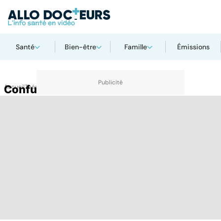
Santé
Bien-être
Famille
Émissions
Accueil
Confusion
Thématiques