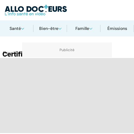
Santé
Bien-être
Famille
Émissions
Accueil
Certificat médical
Thématiques