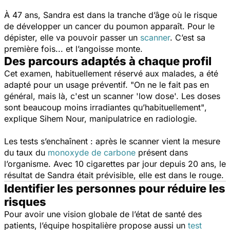
À 47 ans, Sandra est dans la tranche d’âge où le risque
de développer un cancer du poumon apparaît. Pour le
dépister, elle va pouvoir passer un
scanner
. C’est sa
première fois... et l’angoisse monte.
Des parcours adaptés à chaque profil
Cet examen, habituellement réservé aux malades, a été
adapté pour un usage préventif.
"On ne le fait pas en
général, mais là, c'est un scanner 'low dose'. Les doses
sont beaucoup moins irradiantes qu’habituellement"
,
explique Sihem Nour, manipulatrice en radiologie.
Les tests s’enchaînent : après le scanner vient la mesure
du taux du
monoxyde de carbone
présent dans
l’organisme. Avec 10 cigarettes par jour depuis 20 ans, le
résultat de Sandra était prévisible, elle est dans le rouge.
Identifier les personnes pour réduire les
risques
Pour avoir une vision globale de l’état de santé des
patients, l’équipe hospitalière propose aussi un
test