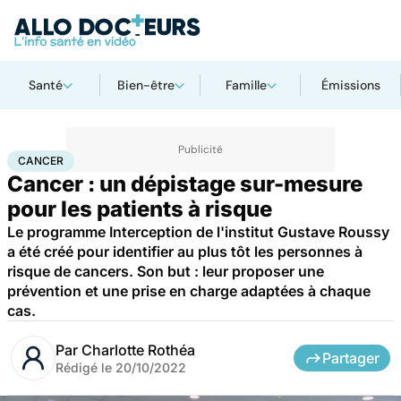
Santé
Bien-être
Famille
Émissions
Accueil
Santé
Maladies
Cancer
Cancer
CANCER
Cancer : un dépistage sur-mesure
pour les patients à risque
Le programme Interception de l'institut Gustave Roussy
a été créé pour identifier au plus tôt les personnes à
risque de cancers. Son but : leur proposer une
prévention et une prise en charge adaptées à chaque
cas.
Par
Charlotte Rothéa
Partager
Rédigé le
20/10/2022