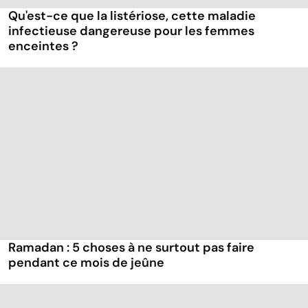
Qu'est-ce que la listériose, cette maladie
infectieuse dangereuse pour les femmes
enceintes ?
Ramadan : 5 choses à ne surtout pas faire
pendant ce mois de jeûne