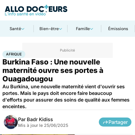
Santé
Bien-être
Famille
Émissions
Accueil
Santé
Société
Santé publique
Afrique
AFRIQUE
Burkina Faso : Une nouvelle
maternité ouvre ses portes à
Ouagadougou
Au Burkina, une nouvelle maternité vient d'ouvrir ses
portes. Mais le pays doit encore faire beaucoup
d'efforts pour assurer des soins de qualité aux femmes
enceintes.
Par
Badr Kidiss
Partager
Mis à jour le
25/06/2025