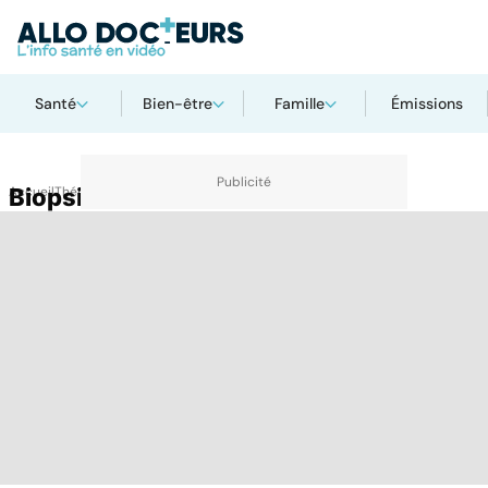
Santé
Bien-être
Famille
Émissions
Accueil
Biopsie
Thématiques