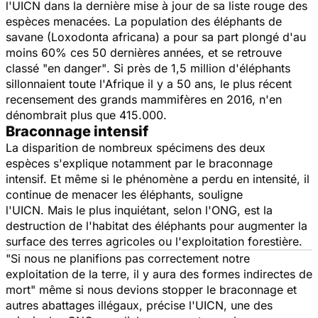
l'UICN dans la dernière mise à jour de sa liste rouge des
espèces menacées. La population des éléphants de
savane (Loxodonta africana) a pour sa part plongé d'au
moins 60% ces 50 dernières années, et se retrouve
classé
"en danger"
. Si près de 1,5 million d'éléphants
sillonnaient toute l'Afrique il y a 50 ans, le plus récent
recensement des grands mammifères en 2016, n'en
dénombrait plus que 415.000.
Braconnage intensif
La disparition de nombreux spécimens des deux
espèces s'explique notamment par le braconnage
intensif. Et même si le phénomène a perdu en intensité, il
continue de menacer les éléphants, souligne
l'UICN. Mais le plus inquiétant, selon l'ONG, est la
destruction de l'habitat des éléphants pour augmenter la
surface des terres agricoles ou l'exploitation forestière.
"Si nous ne planifions pas correctement notre
exploitation de la terre, il y aura des formes indirectes de
mort"
même si nous devions stopper le braconnage et
autres abattages illégaux, précise l'UICN, une des