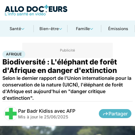
Santé
Bien-être
Famille
Émissions
Accueil
Santé
Société
Afrique
AFRIQUE
Biodiversité : L'éléphant de forêt
d'Afrique en danger d'extinction
Selon le dernier rapport de l'Union internationale pour la
conservation de la nature (UICN), l'éléphant de forêt
d'Afrique est aujourd'hui en "danger critique
d'extinction".
Par
Badr Kidiss avec AFP
Partager
Mis à jour le
25/06/2025