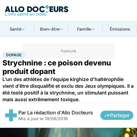
Santé
Bien-être
Famille
Émissions
Accueil
Santé
Dopage
DOPAGE
Strychnine : ce poison devenu
produit dopant
L’un des athlètes de l’équipe kirghize d’haltérophilie
vient d’être disqualifié et exclu des Jeux olympiques. Il a
été testé positif à la strychnine, un stimulant puissant
mais aussi extrêmement toxique.
Par
La rédaction d'Allo Docteurs
Partager
Mis à jour le
19/08/2016