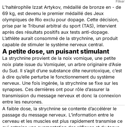
Fliker
L'haltérophile Izzat Artykov, médaillé de bronze en - de
69 kg, est devenu le premier médaillé des Jeux
olympiques de Rio exclu pour dopage. Cette décision,
prise par le Tribunal arbitral du sport (TAS), intervient
après des résultats positifs aux tests anti-dopage.
L’athlète aurait consommé de la strychnine, un produit
capable de stimuler le système nerveux central.
A petite dose, un puisant stimulant
La strychnine provient de la noix vomique, une petite
noix plate issue du Vomiquier, un arbre originaire d’Asie
du Sud. Il s’agit d’une substance dite neurotoxique, c’est
à dire qu’elle perturbe le fonctionnement du système
nerveux. Une fois ingérée, la strychnine se fixe sur les
synapses. Ces dernières ont pour rôle d’assurer la
transmission du message nerveux et donc la connexion
entre les neurones.
A faible dose, la strychnine se contente d’accélérer le
passage du message nerveux. L’information entre le
cerveau et les muscles est plus rapidement transmise ce