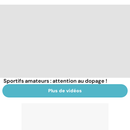
Sportifs amateurs : attention au dopage !
Plus de vidéos