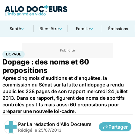
Santé
Bien-être
Famille
Émissions
Accueil
Santé
Dopage
DOPAGE
Dopage : des noms et 60
propositions
Après cinq mois d'auditions et d'enquêtes, la
commission du Sénat sur la lutte antidopage a rendu
public les 238 pages de son rapport mercredi 24 juillet
2013. Dans ce rapport, figurent des noms de sportifs
contrôlés positifs mais aussi 60 propositions pour
préparer une nouvelle loi-cadre.
Par
La rédaction d'Allo Docteurs
Partager
Rédigé le
25/07/2013