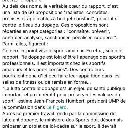
Au delà des noms, le véritable cœur du rapport, c'est
une liste de 60 propositions "
réalistes, concrètes,
précises et applicables à budget constant"
, pour lutter
contre le fléau du dopage. Ces propositions sont
réparties en sept catégories :
"connaître, prévenir,
contrôler, analyser, sanctionner, pénaliser, coopérer"
.
Parmi elles, figurent :
Ce dernier point vise le sport amateur. En effet, selon le
rapport, "
le dopage est loin d'être l'apanage des sportifs
professionnels. Il est important chez les sportifs
amateurs et les non-licenciés"
. Des contrôleurs
pourraient donc d'ici peu faire leur apparition dans les
salles de fitness ou de remise en forme…
"
La lutte contre le dopage est un enjeu de santé publique
important et un impératif pour préserver les valeurs du
sport"
, estime Jean-François Humbert, président UMP de
la commission dans
Le Figaro
.
Après ce premier travail rendu par la commission de
lutte antidopage, le ministère des Sports doit désormais
préparer un projet de loi-cadre sur le sport, il devrait