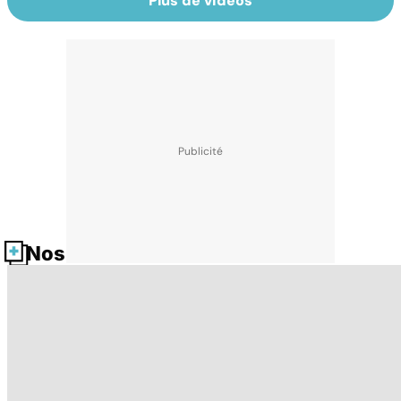
Plus de vidéos
Nos fiches santé