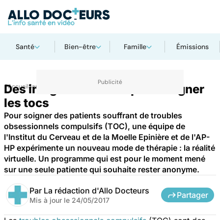
Santé
Bien-être
Famille
Émissions
Des images virtuelles pour soigner
Accueil
Santé
les tocs
Pour soigner des patients souffrant de troubles
obsessionnels compulsifs (TOC), une équipe de
l'Institut du Cerveau et de la Moelle Epinière et de l'AP-
HP expérimente un nouveau mode de thérapie : la réalité
virtuelle. Un programme qui est pour le moment mené
sur une seule patiente qui souhaite rester anonyme.
Par
La rédaction d'Allo Docteurs
Partager
Mis à jour le
24/05/2017