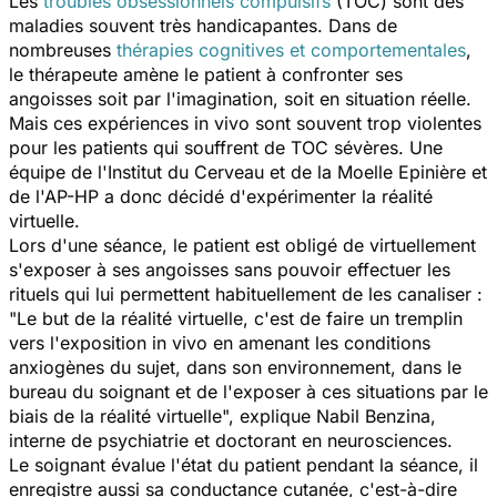
Les
troubles obsessionnels compulsifs
(TOC) sont des
maladies souvent très handicapantes. Dans de
nombreuses
thérapies cognitives et comportementales
,
le thérapeute amène le patient à confronter ses
angoisses soit par l'imagination, soit en situation réelle.
Mais ces expériences in vivo sont souvent trop violentes
pour les patients qui souffrent de TOC sévères. Une
équipe de l'Institut du Cerveau et de la Moelle Epinière et
de l'AP-HP a donc décidé d'expérimenter la réalité
virtuelle.
Lors d'une séance, le patient est obligé de virtuellement
s'exposer à ses angoisses sans pouvoir effectuer les
rituels qui lui permettent habituellement de les canaliser :
"
Le but de la réalité virtuelle, c'est de faire un tremplin
vers l'exposition in vivo en amenant les conditions
anxiogènes du sujet, dans son environnement, dans le
bureau du soignant et de l'exposer à ces situations par le
biais de la réalité virtuelle
", explique Nabil Benzina,
interne de psychiatrie et doctorant en neurosciences.
Le soignant évalue l'état du patient pendant la séance, il
enregistre aussi sa conductance cutanée, c'est-à-dire