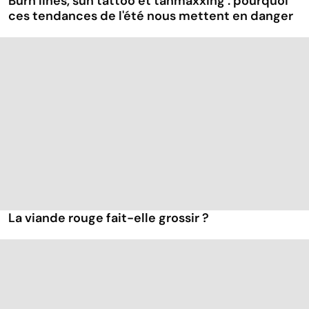
Burn lines, sun tattoo et tanmaxxing : pourquoi
ces tendances de l'été nous mettent en danger
La viande rouge fait-elle grossir ?