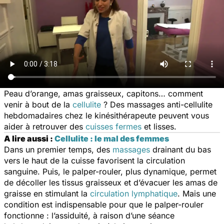
Peau d’orange, amas graisseux, capitons… comment
venir à bout de la
cellulite
? Des massages anti-cellulite
hebdomadaires chez le kinésithérapeute peuvent vous
aider à retrouver des
cuisses fermes
et lisses.
A lire aussi :
Cellulite : le mal des femmes
Dans un premier temps, des
massages
drainant du bas
vers le haut de la cuisse favorisent la circulation
sanguine. Puis, le palper-rouler, plus dynamique, permet
de décoller les tissus graisseux et d’évacuer les amas de
graisse en stimulant la
circulation lymphatique
. Mais une
condition est indispensable pour que le palper-rouler
fonctionne : l’assiduité, à raison d’une séance