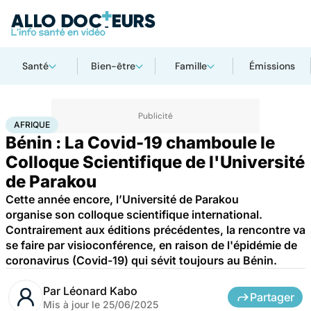
Santé
Bien-être
Famille
Émissions
Accueil
Santé
Société
Afrique
AFRIQUE
Bénin : La Covid-19 chamboule le
Colloque Scientifique de l'Université
de Parakou
Cette année encore, l’Université de Parakou
organise son colloque scientifique international.
Contrairement aux éditions précédentes, la rencontre va
se faire par visioconférence, en raison de l'épidémie de
coronavirus (Covid-19) qui sévit toujours au Bénin.
Par
Léonard Kabo
Partager
Mis à jour le
25/06/2025