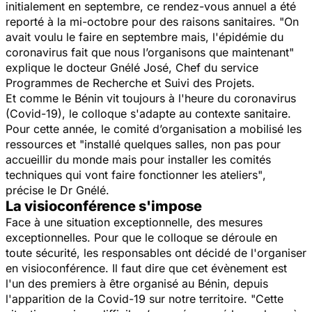
initialement en septembre, ce rendez-vous annuel a été
reporté à la mi-octobre pour des raisons sanitaires. "On
avait voulu le faire en septembre mais, l'épidémie du
coronavirus fait que nous l’organisons que maintenant"
explique le docteur Gnélé José, Chef du service
Programmes de Recherche et Suivi des Projets.
Et comme le Bénin vit toujours à l'heure du coronavirus
(Covid-19), le colloque s'adapte au contexte sanitaire.
Pour cette année, le comité d’organisation a mobilisé les
ressources et
"installé quelques salles, non pas pour
accueillir du monde mais pour installer les comités
techniques qui vont faire fonctionner les ateliers"
,
précise le Dr Gnélé.
La visioconférence s'impose
Face à une situation exceptionnelle, des mesures
exceptionnelles. Pour que le colloque se déroule en
toute sécurité, les responsables ont décidé de l'organiser
en visioconférence. Il faut dire que cet évènement est
l'un des premiers à être organisé au Bénin, depuis
l'apparition de la Covid-19 sur notre territoire.
"Cette