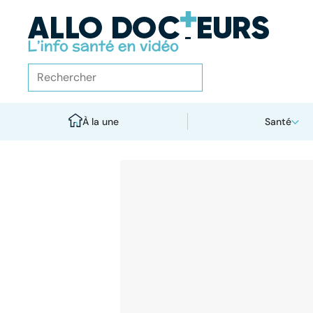
À la une
Santé