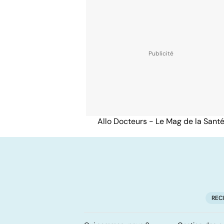
Allo Docteurs - Le Mag de la Sant
REC