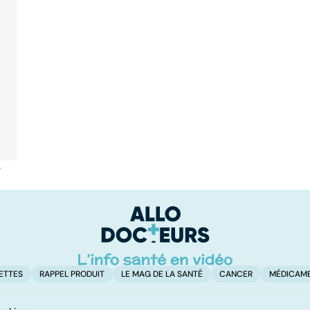
é
ETTES
RAPPEL PRODUIT
LE MAG DE LA SANTÉ
CANCER
MÉDICAM