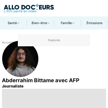
Santé
Bien-être
Famille
Émissions
Accueil
Auteurs
Abderrahim Bittame avec AFP
Journaliste