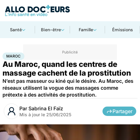
Santé
Bien-être
Famille
Émissions
Accueil
Santé
Société
Maroc
MAROC
Au Maroc, quand les centres de
massage cachent de la prostitution
N’est pas masseur ou kiné qui le désire. Au Maroc, des
réseaux utilisent la vogue des massages comme
prétexte à des activités de prostitution.
Par
Sabrina El Faïz
Partager
Mis à jour le
25/06/2025