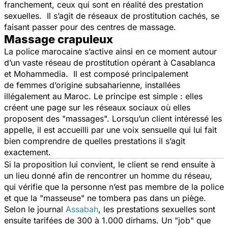
franchement, ceux qui sont en réalité des prestation
sexuelles. Il s’agit de réseaux de prostitution cachés, se
faisant passer pour des centres de massage.
Massage crapuleux
La police marocaine s’active ainsi en ce moment autour
d’un vaste réseau de prostitution opérant à Casablanca
et
Mohammedia
. Il est composé principalement
de femmes d’origine subsaharienne, installées
illégalement au Maroc. Le principe est simple : elles
créent une page sur les réseaux sociaux où elles
proposent des "
massages
". Lorsqu’un client intéressé les
appelle, il est accueilli par une voix sensuelle qui lui fait
bien comprendre de quelles prestations il s’agit
exactement.
Si la proposition lui convient, le client se rend ensuite à
un lieu donné afin de rencontrer un homme du réseau,
qui vérifie que la personne n’est pas membre de la police
et que la "
masseuse
" ne tombera pas dans un piège.
Selon le journal
Assabah
, les prestations sexuelles sont
ensuite tarifées de 300 à 1.000 dirhams. Un "job" que