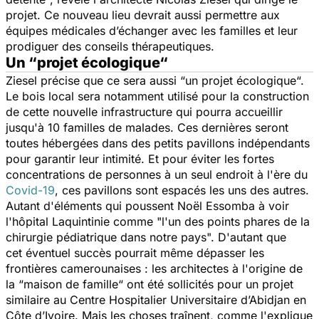
projet. Ce nouveau lieu devrait aussi permettre aux
équipes médicales d’échanger avec les familles et leur
prodiguer des conseils thérapeutiques.
Un “projet écologique“
Ziesel précise que ce sera aussi
“un projet écologique
“.
Le bois local sera notamment utilisé pour la construction
de cette nouvelle infrastructure qui pourra accueillir
jusqu'à 10 familles de malades. Ces dernières seront
toutes hébergées dans des petits pavillons indépendants
pour garantir leur intimité. Et pour éviter les fortes
concentrations de personnes à un seul endroit à l'ère du
Covid-19
, ces pavillons sont espacés les uns des autres.
Autant d'éléments qui poussent Noël Essomba à voir
l'hôpital Laquintinie comme "
l'un des points phares de la
chirurgie pédiatrique dans notre pays
". D'autant que
cet éventuel succès pourrait même dépasser les
frontières camerounaises : les architectes à l'origine de
la “
maison de famille
“ ont été sollicités pour un projet
similaire au Centre Hospitalier Universitaire d’Abidjan en
Côte d’Ivoire. Mais les choses traînent, comme l'explique