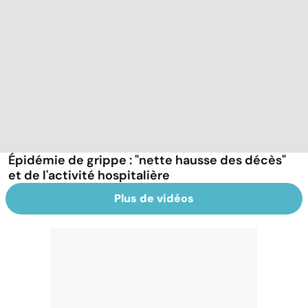
Épidémie de grippe : "nette hausse des décès"
et de l'activité hospitalière
Plus de vidéos