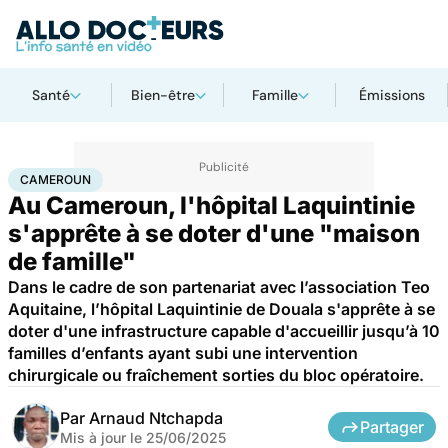
Santé
Bien-être
Famille
Émissions
Accueil
Santé
Société
Cameroun
CAMEROUN
Au Cameroun, l'hôpital Laquintinie
s'apprête à se doter d'une "maison
de famille"
Dans le cadre de son partenariat avec l’association Teo
Aquitaine, l’hôpital Laquintinie de Douala s'apprête à se
doter d'une infrastructure capable d'accueillir jusqu’à 10
familles d’enfants ayant subi une intervention
chirurgicale ou fraîchement sorties du bloc opératoire.
Par
Arnaud Ntchapda
Partager
Mis à jour le
25/06/2025