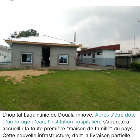
L’hôpital Laquintinie de Douala innove.
Après s'être doté
d'un forage d'eau, l’institution hospitalière
s’apprête à
accueillir la toute première
“maison de famille“
du pays.
Cette nouvelle infrastructure, dont la livraison partielle