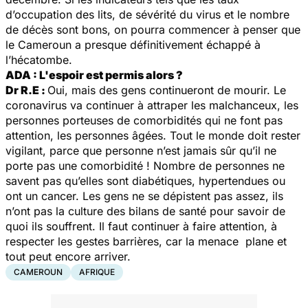
d’occupation des lits, de sévérité du virus et le nombre
de décès sont bons, on pourra commencer à penser que
le Cameroun a presque définitivement échappé à
l’hécatombe.
ADA : L'espoir est permis alors ?
Dr R.E :
Oui, mais des gens continueront de mourir. Le
coronavirus va continuer à attraper les malchanceux, les
personnes porteuses de comorbidités qui ne font pas
attention, les personnes âgées. Tout le monde doit rester
vigilant, parce que personne n’est jamais sûr qu’il ne
porte pas une comorbidité ! Nombre de personnes ne
savent pas qu’elles sont diabétiques, hypertendues ou
ont un cancer. Les gens ne se dépistent pas assez, ils
n’ont pas la culture des bilans de santé pour savoir de
quoi ils souffrent. Il faut continuer à faire attention, à
respecter les gestes barrières, car la menace plane et
tout peut encore arriver.
CAMEROUN
AFRIQUE