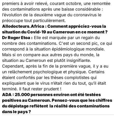
premiers à avoir relevé, courant octobre, une remontée
des contaminations après une baisse considérable :
l’évolution de la deuxième vague du coronavirus le
préoccupe tout particulièrement.
Allodocteurs.Africa : Comment appréciez-vous la
situation du Covid-19 au Cameroun en ce moment ?
Dr Roger Etoa :
Elle est marquée par un regain du
nombre des contaminations. C'est un second pic, ce qui
correspond à la situation épidémiologique mondiale.
Mais si on compare aux autres pays du monde, la
situation au Cameroun est plutôt insignifiante.
Cependant, après la fin de la première vague, il y a eu
un relâchement psychologique et physique. Certains
étaient confortés par les thèses complotistes qui
expliquaient que le virus n’était rien du tout, qu’il était
terminé. Il faut rester prudent !
ADA : 25.000 personnes environ ont été testées
positives au Cameroun. Pensez-vous que les chiffres
du dépistage reflètent la réalité des contaminations
dans le pays ?