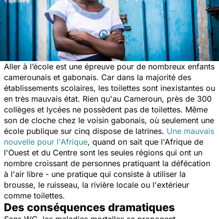
Aller à l’école est une épreuve pour de nombreux enfants
camerounais et gabonais. Car dans la majorité des
établissements scolaires, les toilettes sont inexistantes ou
en très mauvais état. Rien qu'au Cameroun, près de 300
collèges et lycées ne possèdent pas de toilettes. Même
son de cloche chez le voisin gabonais, où seulement une
école publique sur cinq dispose de latrines.
Une mauvais
nouvelle pour l'Afrique
, quand on sait que l'Afrique de
l'Ouest et du Centre sont les seules régions qui ont un
nombre croissant de personnes pratiquant la
défécation
à l'air libre
- une pratique qui consiste à utiliser la
brousse, le ruisseau, la rivière locale ou l'extérieur
comme toilettes.
Des conséquences dramatiques
Sans WC, les maladies mortelles se propagent