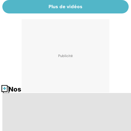
Plus de vidéos
Nos fiches santé