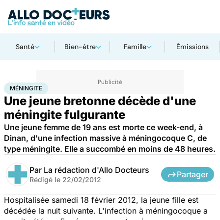
Santé
Bien-être
Famille
Émissions
Accueil
Santé
Médicaments
Méningite
MÉNINGITE
Une jeune bretonne décède d'une
méningite fulgurante
Une jeune femme de 19 ans est morte ce week-end, à
Dinan, d'une infection massive à méningocoque C, de
type méningite. Elle a succombé en moins de 48 heures.
Par
La rédaction d'Allo Docteurs
Partager
Rédigé le
22/02/2012
Hospitalisée samedi 18 février 2012, la jeune fille est
décédée la nuit suivante. L'infection à méningocoque a