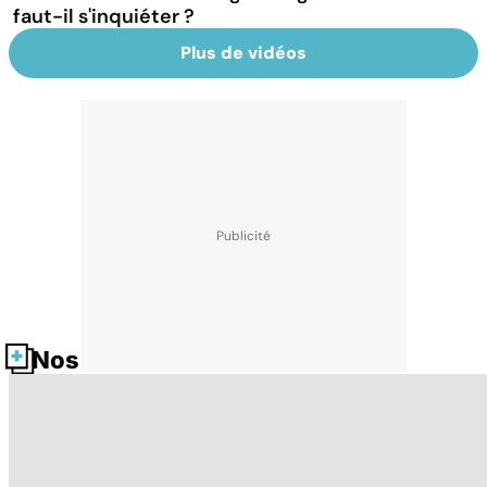
faut-il s'inquiéter ?
Plus de vidéos
Nos fiches santé