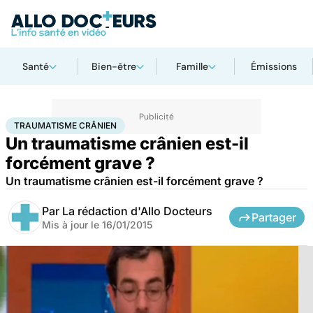
Santé
Bien-être
Famille
Émissions
Accueil
Santé
Traumatisme crânien
TRAUMATISME CRÂNIEN
Un traumatisme crânien est-il
forcément grave ?
Un traumatisme crânien est-il forcément grave ?
Par
La rédaction d'Allo Docteurs
Partager
Mis à jour le
16/01/2015