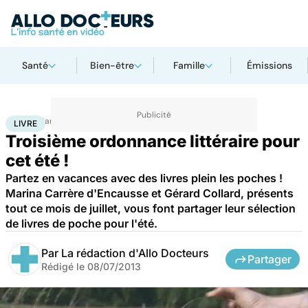
Santé
Bien-être
Famille
Émissions
Accueil
Santé
Livre
LIVRE
Troisième ordonnance littéraire pour
cet été !
Partez en vacances avec des livres plein les poches !
Marina Carrère d'Encausse et Gérard Collard, présents
tout ce mois de juillet, vous font partager leur sélection
de livres de poche pour l'été.
Par
La rédaction d'Allo Docteurs
Partager
Rédigé le
08/07/2013