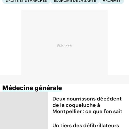
DROITS ET DÉMARCHES
ECONOMIE DE LA SANTÉ
ARCHIVES
Médecine générale
Deux nourrissons décèdent
de la coqueluche à
Montpellier : ce que l'on sait
Un tiers des défibrillateurs