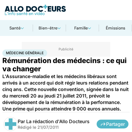
Santé
Bien-être
Famille
Émissions
Accueil
Santé
Société
Médecine générale
MÉDECINE GÉNÉRALE
Rémunération des médecins : ce qui
va changer
L'Assurance-maladie et les médecins libéraux sont
arrivés à un accord qui doit régir leurs relations pendant
cinq ans. Cette nouvelle convention, signée dans la nuit
du mercredi 20 au jeudi 21 juillet 2011, prévoit le
développement de la rémunération à la performance.
Une prime qui pourra atteindre 9 000 euros annuels.
Par
La rédaction d'Allo Docteurs
Partager
Rédigé le
21/07/2011