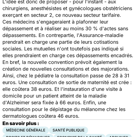
L'idée est donc de proposer - pour l'instant - aux
chirurgiens, anesthésistes et gynécologues obstétriciens
exerçant en secteur 2, ce nouveau secteur tarifaire.
Ces médecins s'engageraient à plafonner leur
dépassement et à réaliser au moins 30 % d'actes sans
dépassements. En contrepartie, l'Assurance-maladie
prendrait en charge une partie de leurs cotisations
sociales. Les mutuelles n'ont toutefois pas indiqué si
elles prendraient en charge ces dépassements encadrés.
En bref, la nouvelle convention prévoit également la
création de nouvelles consultations et des majorations.
Ainsi, chez le pédiatre la consultation passe de 28 à 31
euros. Une consultation de sortie de maternité est crée :
elle coûtera 38 euros. Et l'instauration d'une visite à
domicile pour un patient atteint de la maladie
d'Alzheimer sera fixée à 66 euros. Enfin, une
consultation pour le dépistage du mélanome chez les
dermatologues coûtera 46 euros.
En savoir plus :
MÉDECINE GÉNÉRALE
SANTÉ PUBLIQUE