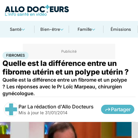
Santé
Bien-être
Famille
Émissions
Accueil
Santé
Fibromes
FIBROMES
Quelle est la différence entre un
fibrome utérin et un polype utérin ?
Quelle est la différence entre un fibrome et un polype
? Les réponses avec le Pr Loïc Marpeau, chirurgien
gynécologue.
Par
La rédaction d'Allo Docteurs
Partager
Mis à jour le
31/01/2014